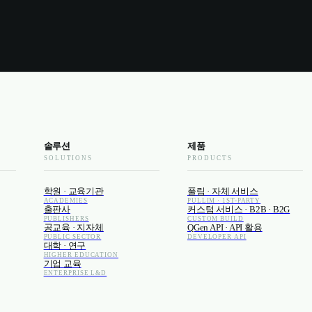
솔루션
제품
SOLUTIONS
PRODUCTS
학원 · 교육기관
풀림 · 자체 서비스
ACADEMIES
PULLIM · 1ST-PARTY
출판사
커스텀 서비스 · B2B · B2G
PUBLISHERS
CUSTOM BUILD
공교육 · 지자체
QGen API · API 활용
PUBLIC SECTOR
DEVELOPER API
대학 · 연구
HIGHER EDUCATION
기업 교육
ENTERPRISE L&D