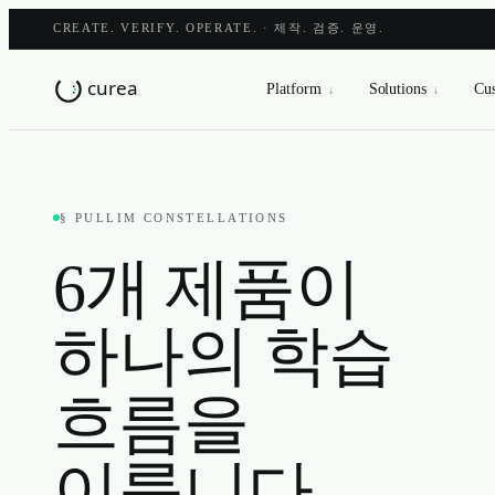
CREATE. VERIFY. OPERATE. · 제작. 검증. 운영.
Platform
Solutions
Cus
↓
↓
§ PULLIM CONSTELLATIONS
6개 제품이
하나의 학습
흐름을
이룹니다.