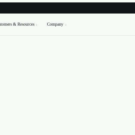
tomers & Resources
Company
↓
↓