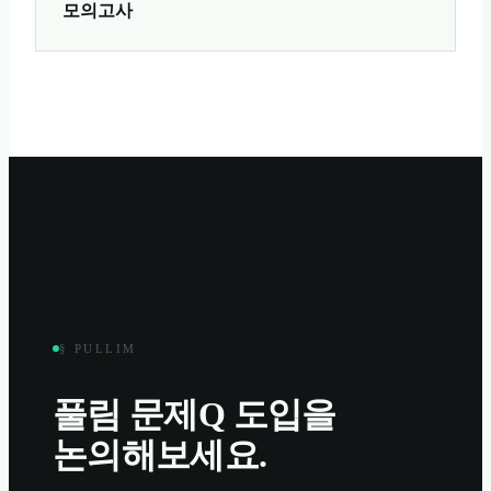
모의고사
§ PULLIM
풀림 문제Q
도입을
논의해보세요.