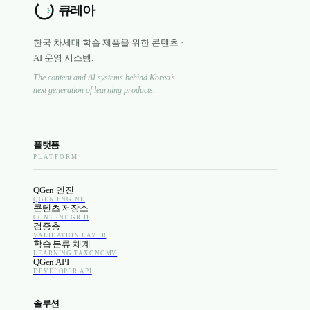
한국 차세대 학습 제품을 위한 콘텐츠 ·
AI 운영 시스템.
The content and AI systems behind Korea’s
next generation of learning products.
플랫폼
PLATFORM
QGen 엔진
QGEN ENGINE
콘텐츠 저장소
CONTENT GRID
검증층
VALIDATION LAYER
학습 분류 체계
LEARNING TAXONOMY
QGen API
DEVELOPER API
솔루션