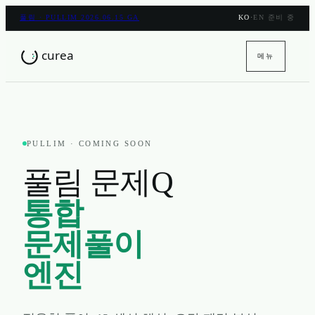
풀림 · PULLIM 2026.06.15 GA
KO
·
EN 준비 중
메뉴
PULLIM · COMING SOON
풀림 문제Q
통합
문제풀이
엔진