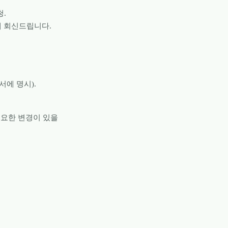
청.
에 회신드립니다.
서에 명시).
중요한 변경이 있을