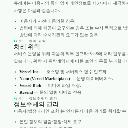
큐레아는 이용자의 동의 없이 개인정보를 제3자에게 제공하지
사항은 다음과 같습니다.
이용자가 사전에 동의한 경우.
법령에 의해 제공이 요구되는 경우 또는 수사 목적으로 법
방법에 따라 수사기관의 요구가 있는 경우.
§ 05 · 처리 위탁
처리 위탁
서비스 운영을 위해 다음의 외부 인프라·SaaS에 처리 업무를
있습니다. 위탁 시 위탁계약서에 따른 보안 의무를 부과합니다
Vercel Inc.
— 호스팅 및 서버리스 함수 인프라.
Neon (Vercel Marketplace)
— 운영 데이터베이스.
Vercel Blob
— 미디어 파일 저장.
Resend
— 문의 알림 이메일 전송.
§ 06 · 정보주체의 권리
정보주체의 권리
이용자(법정대리인 포함)는 언제든지 다음 권리를 행사할 수
본인 정보의 열람·정정·삭제 요구.