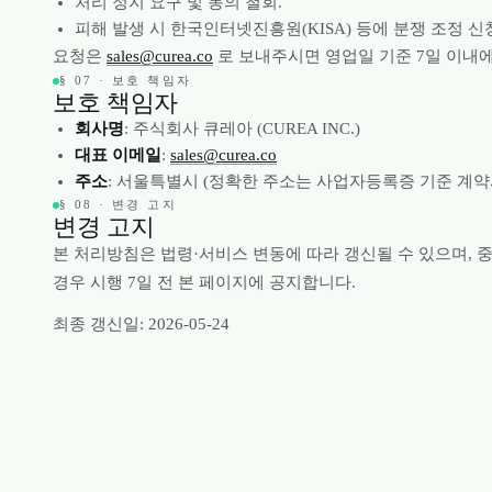
처리 정지 요구 및 동의 철회.
피해 발생 시 한국인터넷진흥원(KISA) 등에 분쟁 조정 신
요청은
sales@curea.co
로 보내주시면 영업일 기준 7일 이내
§ 07 · 보호 책임자
보호 책임자
회사명
: 주식회사 큐레아 (CUREA INC.)
대표 이메일
:
sales@curea.co
주소
: 서울특별시 (정확한 주소는 사업자등록증 기준 계약
§ 08 · 변경 고지
변경 고지
본 처리방침은 법령·서비스 변동에 따라 갱신될 수 있으며, 
경우 시행 7일 전 본 페이지에 공지합니다.
최종 갱신일: 2026-05-24