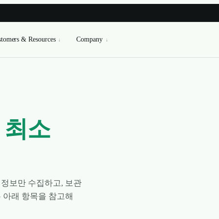
tomers & Resources
Company
↓
↓
.
최소
 정보만 수집하고, 보관
 아래 항목을 참고해