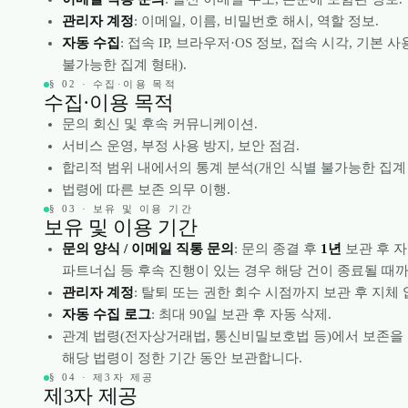
관리자 계정
: 이메일, 이름, 비밀번호 해시, 역할 정보.
자동 수집
: 접속 IP, 브라우저·OS 정보, 접속 시각, 기본 
불가능한 집계 형태).
§ 02 · 수집·이용 목적
수집·이용 목적
문의 회신 및 후속 커뮤니케이션.
서비스 운영, 부정 사용 방지, 보안 점검.
합리적 범위 내에서의 통계 분석(개인 식별 불가능한 집계 
법령에 따른 보존 의무 이행.
§ 03 · 보유 및 이용 기간
보유 및 이용 기간
문의 양식 / 이메일 직통 문의
: 문의 종결 후
1년
보관 후 자동
파트너십 등 후속 진행이 있는 경우 해당 건이 종료될 때까
관리자 계정
: 탈퇴 또는 권한 회수 시점까지 보관 후 지체 
자동 수집 로그
: 최대 90일 보관 후 자동 삭제.
관계 법령(전자상거래법, 통신비밀보호법 등)에서 보존을
해당 법령이 정한 기간 동안 보관합니다.
§ 04 · 제3자 제공
제3자 제공