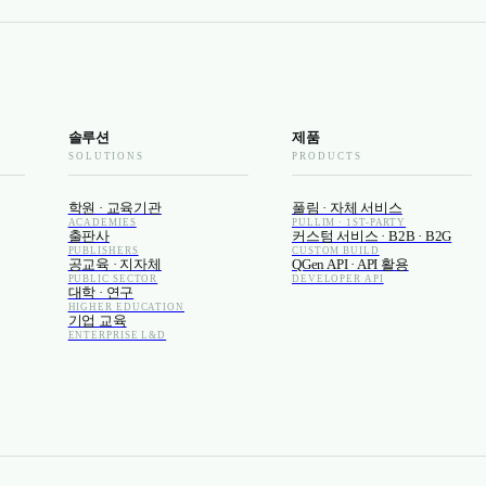
솔루션
제품
SOLUTIONS
PRODUCTS
학원 · 교육기관
풀림 · 자체 서비스
ACADEMIES
PULLIM · 1ST-PARTY
출판사
커스텀 서비스 · B2B · B2G
PUBLISHERS
CUSTOM BUILD
공교육 · 지자체
QGen API · API 활용
PUBLIC SECTOR
DEVELOPER API
대학 · 연구
HIGHER EDUCATION
기업 교육
ENTERPRISE L&D