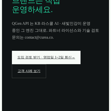
브랜드는 직접
운영하세요.
QGen API 는 KB 라스쿨 AI · 새빛인강이 운영
중인 그 엔진 그대로. 파트너 라이선스와 기술 검토
문의는 contact@curea.co.
도입 검토 받기 · 영업일 1~2일 회신
→
고객 사례 보기