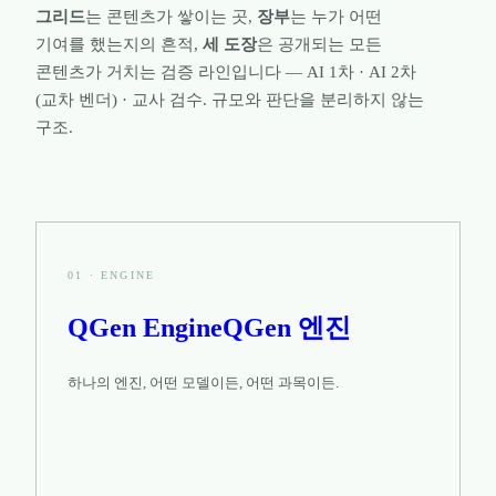
그리드
는 콘텐츠가 쌓이는 곳,
장부
는 누가 어떤
기여를 했는지의 흔적,
세 도장
은 공개되는 모든
콘텐츠가 거치는 검증 라인입니다 — AI 1차 · AI 2차
(교차 벤더) · 교사 검수. 규모와 판단을 분리하지 않는
구조.
01
·
ENGINE
QGen Engine
QGen 엔진
하나의 엔진, 어떤 모델이든, 어떤 과목이든.