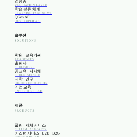
검증층
VALIDATION LAYER
학습 분류 체계
LEARNING TAXONOMY
QGen API
DEVELOPER API
솔루션
SOLUTIONS
학원 · 교육기관
ACADEMIES
출판사
PUBLISHERS
공교육 · 지자체
PUBLIC SECTOR
대학 · 연구
HIGHER EDUCATION
기업 교육
ENTERPRISE L&D
제품
PRODUCTS
풀림 · 자체 서비스
PULLIM · 1ST-PARTY
커스텀 서비스 · B2B · B2G