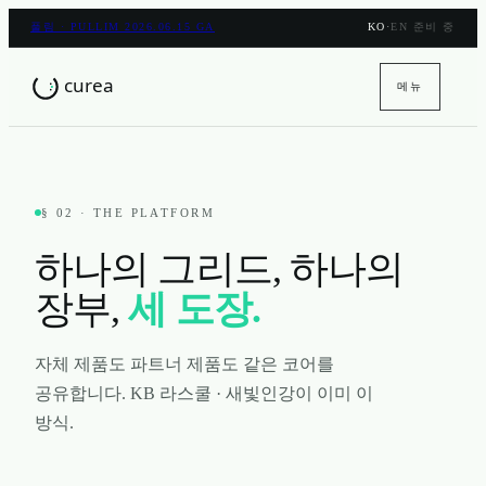
풀림 · PULLIM 2026.06.15 GA
KO
·
EN 준비 중
메뉴
§ 02 · THE PLATFORM
하나의 그리드, 하나의
장부,
세 도장.
자체 제품도 파트너 제품도 같은 코어를
공유합니다. KB 라스쿨 · 새빛인강이 이미 이
방식.