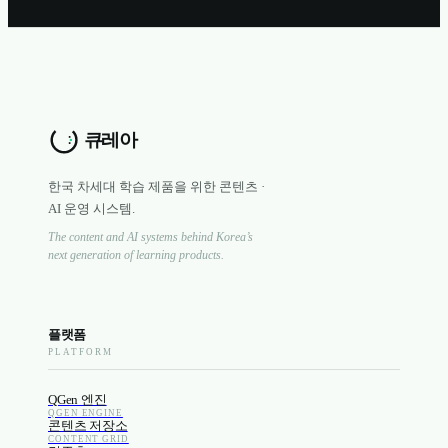
한국 차세대 학습 제품을 위한 콘텐츠 ·
AI 운영 시스템.
The content and AI systems behind Korea’s
next generation of learning products.
플랫폼
PLATFORM
QGen 엔진
QGEN ENGINE
콘텐츠 저장소
CONTENT GRID