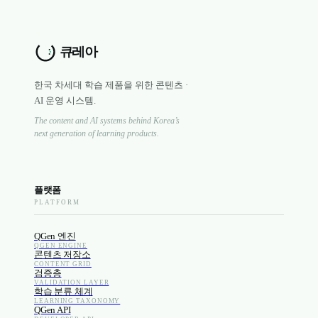
한국 차세대 학습 제품을 위한 콘텐츠 ·
AI 운영 시스템.
The content and AI systems behind Korea’s
next generation of learning products.
플랫폼
PLATFORM
QGen 엔진
QGEN ENGINE
콘텐츠 저장소
CONTENT GRID
검증층
VALIDATION LAYER
학습 분류 체계
LEARNING TAXONOMY
QGen API