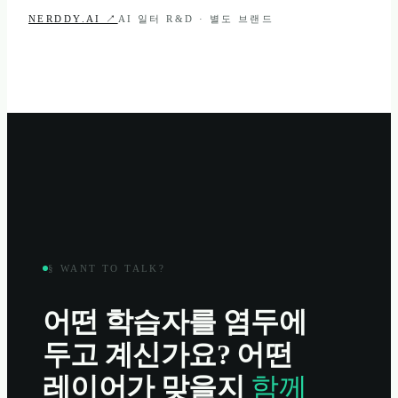
NERDDY.AI ↗
AI 일터 R&D · 별도 브랜드
§ WANT TO TALK?
어떤 학습자를 염두에
두고 계신가요? 어떤
레이어가 맞을지
함께