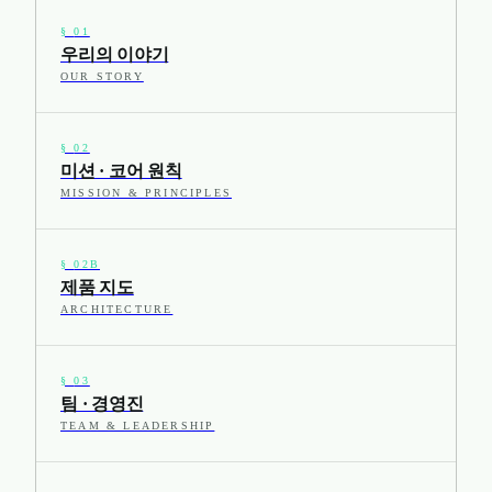
§
01
우리의 이야기
OUR STORY
§
02
미션 · 코어 원칙
MISSION & PRINCIPLES
§
02B
제품 지도
ARCHITECTURE
§
03
팀 · 경영진
TEAM & LEADERSHIP