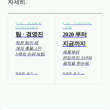
자세히.
§ 03 · TEAM &
§ 04 · TIMELINE
LEADERSHIP
· 연혁
팀 · 경영진
2020 부터
작은 팀이 세
지금까지
개의 층을. 1인
제품부터
3역의 슈퍼 AI팀.
펀딩까지, 5년의
궤적을 한눈에.
자세히 보기 →
자세히 보기 →