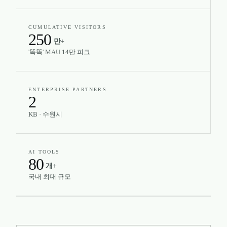
CUMULATIVE VISITORS
250
만+
'똑똑' MAU 14만 피크
ENTERPRISE PARTNERS
2
KB · 수원시
AI TOOLS
80
개+
국내 최대 규모