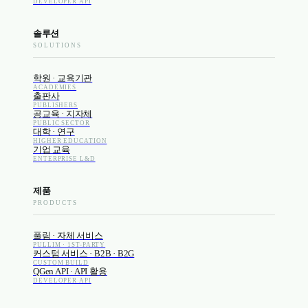
DEVELOPER API
솔루션
SOLUTIONS
학원 · 교육기관
ACADEMIES
출판사
PUBLISHERS
공교육 · 지자체
PUBLIC SECTOR
대학 · 연구
HIGHER EDUCATION
기업 교육
ENTERPRISE L&D
제품
PRODUCTS
풀림 · 자체 서비스
PULLIM · 1ST-PARTY
커스텀 서비스 · B2B · B2G
CUSTOM BUILD
QGen API · API 활용
DEVELOPER API