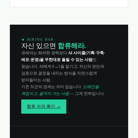
★ HIRING BAR
자신 있으면
합류해라.
큐레아는 화려한 경력보다
AI 사이클(기획·구축·
배포·운영)을 무한대로 돌릴 수 있는 사람
만
찾습니다. AI에게 0→1을 맡기고, 자신의 판단과
검증으로 결정을 내리는 방식을 자연스럽게
받아들이는 사람.
기존 직군의 경계는 의미 없습니다.
도메인을
책임지고, 끝까지 가는 사람
— 그게 전부입니다.
합류 자격 확인 →