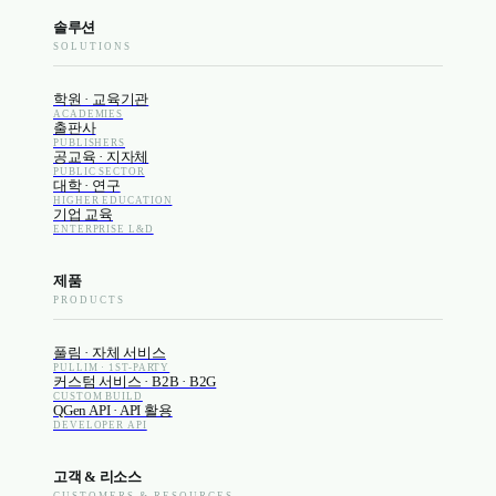
솔루션
SOLUTIONS
학원 · 교육기관
ACADEMIES
출판사
PUBLISHERS
공교육 · 지자체
PUBLIC SECTOR
대학 · 연구
HIGHER EDUCATION
기업 교육
ENTERPRISE L&D
제품
PRODUCTS
풀림 · 자체 서비스
PULLIM · 1ST-PARTY
커스텀 서비스 · B2B · B2G
CUSTOM BUILD
QGen API · API 활용
DEVELOPER API
고객 & 리소스