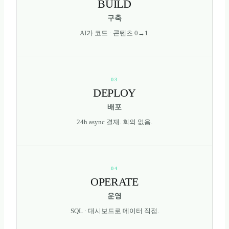
BUILD
구축
AI가 코드 · 콘텐츠 0→1.
03
DEPLOY
배포
24h async 결재. 회의 없음.
04
OPERATE
운영
SQL · 대시보드로 데이터 직접.