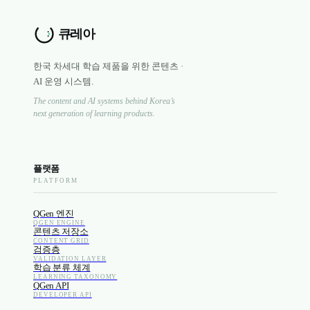
한국 차세대 학습 제품을 위한 콘텐츠 ·
AI 운영 시스템.
The content and AI systems behind Korea’s
next generation of learning products.
플랫폼
PLATFORM
QGen 엔진
QGEN ENGINE
콘텐츠 저장소
CONTENT GRID
검증층
VALIDATION LAYER
학습 분류 체계
LEARNING TAXONOMY
QGen API
DEVELOPER API