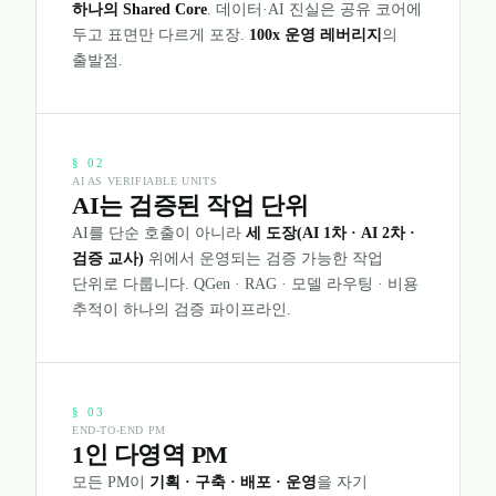
하나의 Shared Core
. 데이터·AI 진실은 공유 코어에
두고 표면만 다르게 포장.
100x 운영 레버리지
의
출발점.
§
02
AI AS VERIFIABLE UNITS
AI는 검증된 작업 단위
AI를 단순 호출이 아니라
세 도장(AI 1차 · AI 2차 ·
검증 교사)
위에서 운영되는 검증 가능한 작업
단위로 다룹니다. QGen · RAG · 모델 라우팅 · 비용
추적이 하나의 검증 파이프라인.
§
03
END-TO-END PM
1인 다영역 PM
모든 PM이
기획 · 구축 · 배포 · 운영
을 자기