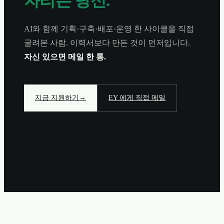
자리는 당신.
AI와 함께 기획·구축·배포·운영 한 사이클을 직접
굴려본 사람. 이력서보다 만든 것이 먼저입니다.
자신 있으면 메일 한 통.
지금 지원하기
→
EY 에게 직접 메일