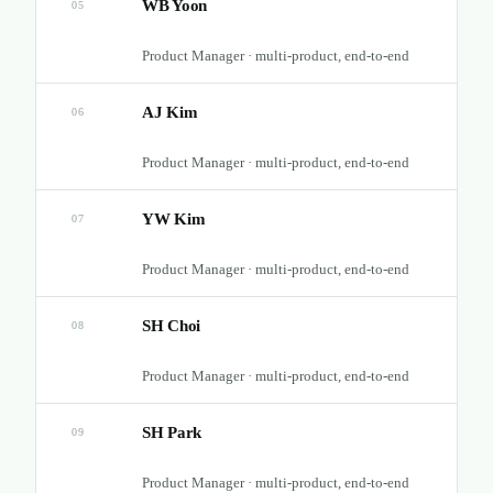
WB Yoon
05
Product Manager · multi-product, end-to-end
AJ Kim
06
Product Manager · multi-product, end-to-end
YW Kim
07
Product Manager · multi-product, end-to-end
SH Choi
08
Product Manager · multi-product, end-to-end
SH Park
09
Product Manager · multi-product, end-to-end