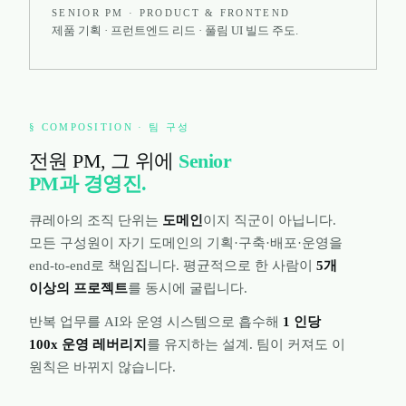
SENIOR PM · PRODUCT & FRONTEND
제품 기획 · 프런트엔드 리드 · 풀림 UI 빌드 주도.
§ COMPOSITION · 팀 구성
전원 PM, 그 위에
Senior
PM과 경영진.
큐레아의 조직 단위는
도메인
이지 직군이 아닙니다.
모든 구성원이 자기 도메인의 기획·구축·배포·운영을
end-to-end로 책임집니다. 평균적으로 한 사람이
5개
이상의 프로젝트
를 동시에 굴립니다.
반복 업무를 AI와 운영 시스템으로 흡수해
1 인당
100x 운영 레버리지
를 유지하는 설계. 팀이 커져도 이
원칙은 바뀌지 않습니다.