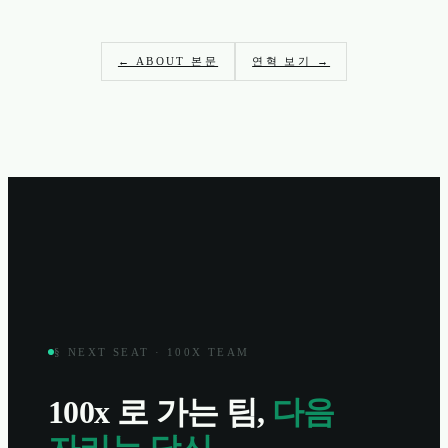
← ABOUT 본문
연혁 보기 →
§ NEXT SEAT · 100X TEAM
100x 로 가는 팀,
다음