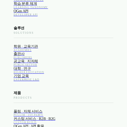
VALIDATION LAYER
학습 분류 체계
LEARNING TAXONOMY
QGen API
DEVELOPER API
솔루션
SOLUTIONS
학원 · 교육기관
ACADEMIES
출판사
PUBLISHERS
공교육 · 지자체
PUBLIC SECTOR
대학 · 연구
HIGHER EDUCATION
기업 교육
ENTERPRISE L&D
제품
PRODUCTS
풀림 · 자체 서비스
PULLIM · 1ST-PARTY
커스텀 서비스 · B2B · B2G
CUSTOM BUILD
QGen API · API 활용