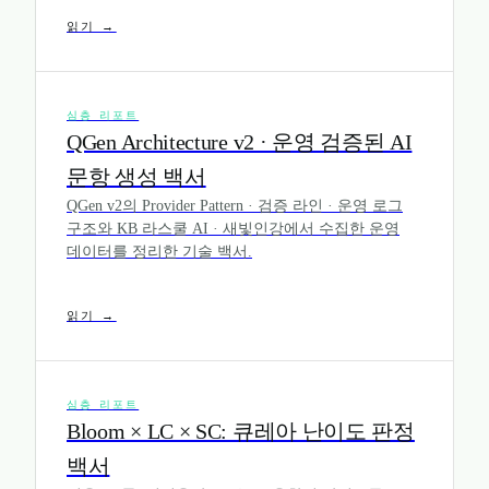
읽기 →
심층 리포트
QGen Architecture v2 · 운영 검증된 AI
문항 생성 백서
QGen v2의 Provider Pattern · 검증 라인 · 운영 로그
구조와 KB 라스쿨 AI · 새빛인강에서 수집한 운영
데이터를 정리한 기술 백서.
읽기 →
심층 리포트
Bloom × LC × SC: 큐레아 난이도 판정
백서