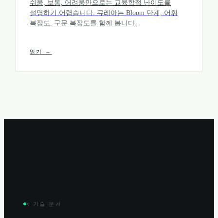
쉬움, 보통, 어려움만으로는 교육학적 난이도를
설명하기 어렵습니다. 큐레아는 Bloom 단계, 어휘
복잡도, 구문 복잡도를 함께 봅니다.
읽기 →
§ 기술 문서