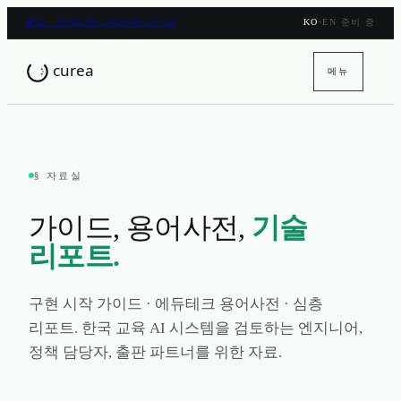
풀림 · PULLIM 2026.06.15 GA
KO
·
EN 준비 중
메뉴
§ 자료실
가이드, 용어사전,
기술
리포트.
구현 시작 가이드 · 에듀테크 용어사전 · 심층
리포트. 한국 교육 AI 시스템을 검토하는 엔지니어,
정책 담당자, 출판 파트너를 위한 자료.