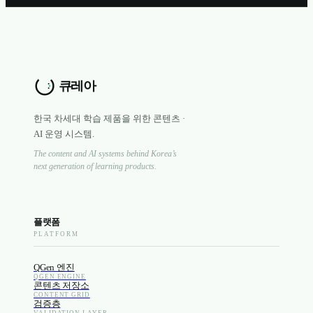
한국 차세대 학습 제품을 위한 콘텐츠 ·
AI 운영 시스템.
The content and AI systems behind Korea’s
next generation of learning products.
플랫폼
PLATFORM
QGen 엔진
QGEN ENGINE
콘텐츠 저장소
CONTENT GRID
검증층