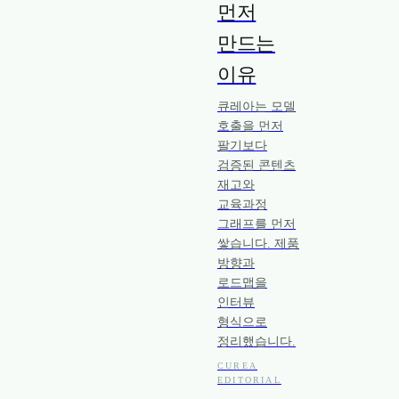
먼저
만드는
이유
큐레아는 모델
호출을 먼저
팔기보다
검증된 콘텐츠
재고와
교육과정
그래프를 먼저
쌓습니다. 제품
방향과
로드맵을
인터뷰
형식으로
정리했습니다.
CUREA
EDITORIAL