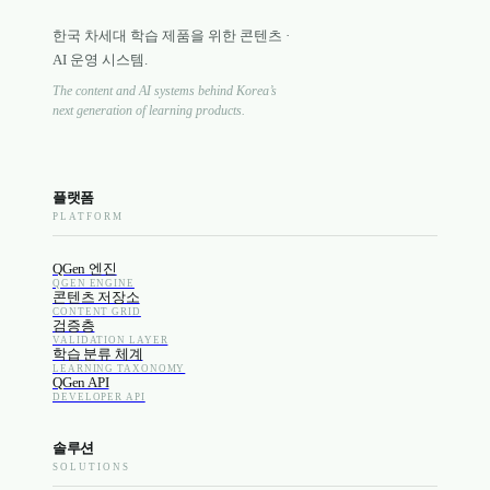
한국 차세대 학습 제품을 위한 콘텐츠 ·
AI 운영 시스템.
The content and AI systems behind Korea’s
next generation of learning products.
플랫폼
PLATFORM
QGen 엔진
QGEN ENGINE
콘텐츠 저장소
CONTENT GRID
검증층
VALIDATION LAYER
학습 분류 체계
LEARNING TAXONOMY
QGen API
DEVELOPER API
솔루션
SOLUTIONS