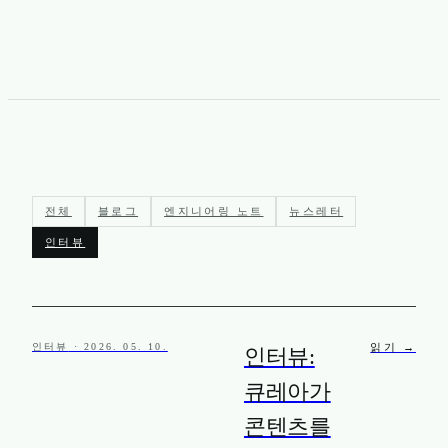
전체
블로그
엔지니어링 노트
뉴스레터
인터뷰
인터뷰
· 2026. 05. 10.
읽기 →
인터뷰:
큐레아가
콘텐츠를