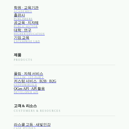
학원 · 교육기관
ACADEMIES
출판사
PUBLISHERS
공교육 · 지자체
PUBLIC SECTOR
대학 · 연구
HIGHER EDUCATION
기업 교육
ENTERPRISE L&D
제품
PRODUCTS
풀림 · 자체 서비스
PULLIM · 1ST-PARTY
커스텀 서비스 · B2B · B2G
CUSTOM BUILD
QGen API · API 활용
DEVELOPER API
고객 & 리소스
CUSTOMERS & RESOURCES
라스쿨 고등 · 새빛인강
CASE STUDIES