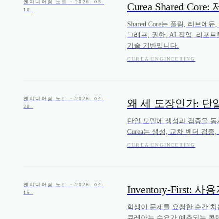
엔지니어링 노트
· 2026. 05.
Curea Shared 
10.
Shared Core는 풀림, 리브에
그래프, 권한, AI 작업, 리
기술 기반입니다.
CUREA ENGINEERING
엔지니어링 노트
· 2026. 04.
왜 세 도장인가: 단
20.
단일 모델에 생성과 검증을 동시에
Curea는 생성, 교차 벤더 검
CUREA ENGINEERING
엔지니어링 노트
· 2026. 04.
Inventory-Fir
15.
학생이 문제를 요청한 순간 처
큐레아는 수요가 예측되는 콘