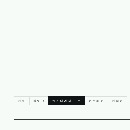
전체
블로그
엔지니어링 노트
뉴스레터
인터뷰