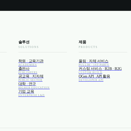
솔루션
제품
SOLUTIONS
PRODUCTS
학원 · 교육기관
풀림 · 자체 서비스
ACADEMIES
PULLIM · 1ST-PARTY
출판사
커스텀 서비스 · B2B · B2G
PUBLISHERS
CUSTOM BUILD
공교육 · 지자체
QGen API · API 활용
PUBLIC SECTOR
DEVELOPER API
대학 · 연구
HIGHER EDUCATION
기업 교육
ENTERPRISE L&D