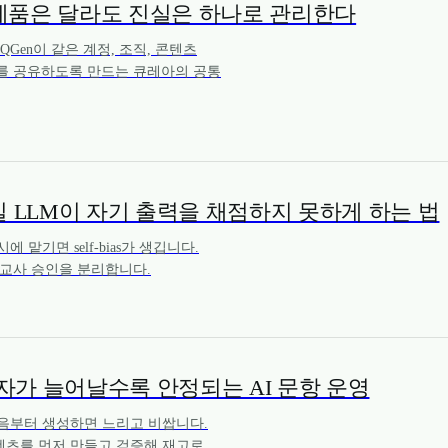
Core: 제품은 달라도 진실은 하나로 관리한다
듀, QGen이 같은 계정, 조직, 콘텐츠
포트를 공유하도록 만드는 큐레아의 공통
일 LLM이 자기 출력을 채점하지 못하게 하는 법
 맡기면 self-bias가 생깁니다.
증, 교사 승인을 분리합니다.
st: 사용자가 늘어날수록 안정되는 AI 문항 운영
음부터 생성하면 느리고 비쌉니다.
텐츠를 먼저 만들고 검증해 재고로