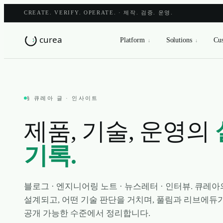
CREATE. VERIFY. OPERATE. · 제작. 검증. 운영.
Platform
Solutions
Cus
↓
↓
§ 큐레아 글 · 인사이트
제품, 기술, 운영의
기록.
블로그 · 엔지니어링 노트 · 뉴스레터 · 인터뷰. 큐레
설계되고, 어떤 기술 판단을 거치며, 풀림과 리브에듀
공개 가능한 수준에서 정리합니다.