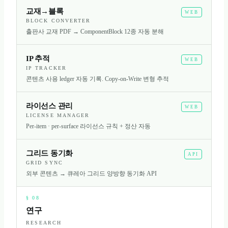
교재→블록
WEB
BLOCK CONVERTER
출판사 교재 PDF → ComponentBlock 12종 자동 분해
IP 추적
WEB
IP TRACKER
콘텐츠 사용 ledger 자동 기록. Copy-on-Write 변형 추적
라이선스 관리
WEB
LICENSE MANAGER
Per-item · per-surface 라이선스 규칙 + 정산 자동
그리드 동기화
API
GRID SYNC
외부 콘텐츠 → 큐레아 그리드 양방향 동기화 API
§
08
연구
RESEARCH