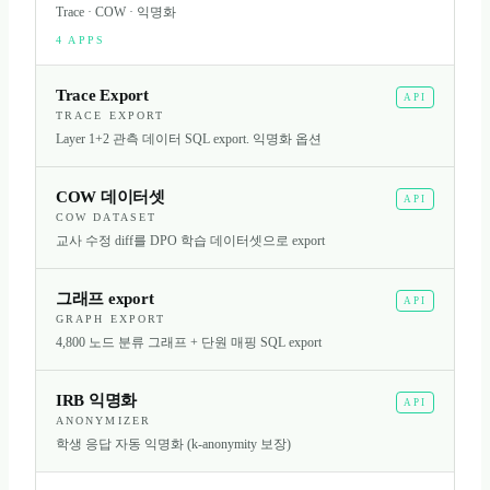
Trace · COW · 익명화
4
APPS
Trace Export
API
TRACE EXPORT
Layer 1+2 관측 데이터 SQL export. 익명화 옵션
COW 데이터셋
API
COW DATASET
교사 수정 diff를 DPO 학습 데이터셋으로 export
그래프 export
API
GRAPH EXPORT
4,800 노드 분류 그래프 + 단원 매핑 SQL export
IRB 익명화
API
ANONYMIZER
학생 응답 자동 익명화 (k-anonymity 보장)