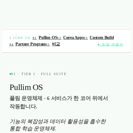
Pullim OS
Curea Apps
Custom Build
§ JUMP TO
01
02
03
Partner Program
비교
▸ 도입 마법사
04
05
01 · TIER 1 · FULL SUITE
Pullim OS
풀림 운영체제 · 6 서비스가 한 코어 위에서
작동합니다.
기능의 복잡성과 데이터 활용성을 흡수한
통합 학습 운영체제.