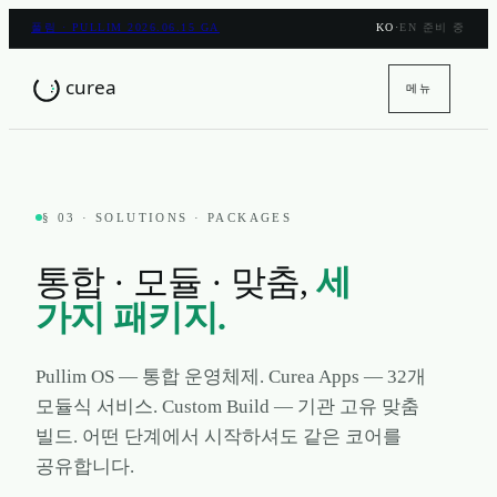
풀림 · PULLIM 2026.06.15 GA
KO
·
EN 준비 중
메뉴
§ 03 · SOLUTIONS · PACKAGES
통합 · 모듈 · 맞춤,
세
가지 패키지.
Pullim OS — 통합 운영체제. Curea Apps — 32개
모듈식 서비스. Custom Build — 기관 고유 맞춤
빌드. 어떤 단계에서 시작하셔도 같은 코어를
공유합니다.