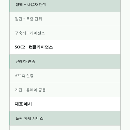
정액 + 사용자 단위
월간 + 호출 단위
구축비 + 라이선스
SOC2 · 컴플라이언스
큐레아 인증
API 측 인증
기관 + 큐레아 공동
대표 예시
풀림 자체 서비스