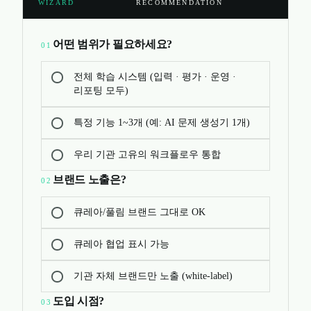
WIZARD
RECOMMENDATION
어떤 범위가 필요하세요?
01
전체 학습 시스템 (입력 · 평가 · 운영 ·
리포팅 모두)
특정 기능 1~3개 (예: AI 문제 생성기 1개)
우리 기관 고유의 워크플로우 통합
브랜드 노출은?
02
큐레아/풀림 브랜드 그대로 OK
큐레아 협업 표시 가능
기관 자체 브랜드만 노출 (white-label)
도입 시점?
03