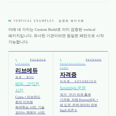
§ VERTICAL EXAMPLES · 검증된 패키지화
아래 네 가지는 Custom Build로 이미 검증된 vertical
패키지입니다. 유사한 기관이라면 동일한 패턴으로 시작
가능합니다.
§
PACKAGE
§
PACKAGE
LIVEEDU
PROFESSIONAL
CERT
리브에듀
자격증
공공 · B2G
자격증 · SOVEREIGN
90일 · 2만5천
Sovereign 운영
시민
국가 · 민간 자격 출제
Curea × 리브위드
기관용. 자체 PostgreSQL +
합작 지자체
세 도장. 운영 데이터 외부
평생학습 사업. 기술
SaaS 의존 0.
코어는 큐레아, 사업·