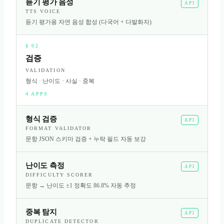
듣기 평가 음성
API
TTS VOICE
듣기 평가용 자연 음성 합성 (다국어 + 다발화자)
§
02
검증
VALIDATION
형식 · 난이도 · 사실 · 중복
4
APPS
형식 검증
API
FORMAT VALIDATOR
문항 JSON 스키마 검증 + 누락 필드 자동 보강
난이도 측정
API
DIFFICULTY SCORER
문항 → 난이도 ±1 정확도 86.8% 자동 추정
중복 탐지
API
DUPLICATE DETECTOR