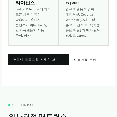
라이선스
export
Ledger Principle 에 따라
연구 기관용 익명화
모든 사용 기록이
데이터셋. Copy-on-
남습니다. 출판사
Write diff (교사 수정
콘텐츠가 어디에서 몇
흔적) + 관측 로그 (학생
번 사용됐는지 자동
응답 패턴) 가 학과 단위
추적, 정산.
SQL 로 export.
파트너 프로그램 자세히 보기 →
파트너십 문의
05 · COMPARE
의사결정 매트릭스