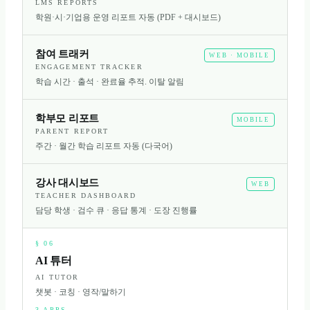
LMS REPORTS
학원·시·기업용 운영 리포트 자동 (PDF + 대시보드)
참여 트래커
WEB · MOBILE
ENGAGEMENT TRACKER
학습 시간 · 출석 · 완료율 추적. 이탈 알림
학부모 리포트
MOBILE
PARENT REPORT
주간 · 월간 학습 리포트 자동 (다국어)
강사 대시보드
WEB
TEACHER DASHBOARD
담당 학생 · 검수 큐 · 응답 통계 · 도장 진행률
§
06
AI 튜터
AI TUTOR
챗봇 · 코칭 · 영작/말하기
3
APPS