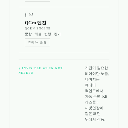
§
05
QGen 엔진
QGEN ENGINE
문항 · 해설 · 변형 · 평가
큐레아 운영
기관이 필요한
§ INVISIBLE WHEN NOT
NEEDED
레이어만 노출,
나머지는
큐레아
백엔드에서
자동 운영. KB
라스쿨 ·
새빛인강이
같은 패턴
위에서 작동.