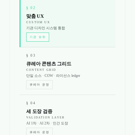
§
02
맞춤 UX
CUSTOM UX
기관 디자인 시스템 통합
기관 보유
§
03
큐레아 콘텐츠 그리드
CONTENT GRID
단일 소스 · COW · 라이선스 ledger
큐레아 운영
§
04
세 도장 검증
VALIDATION LAYER
AI 1차 · AI 2차 · 인간 도장
큐레아 운영