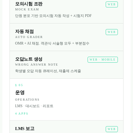
모의시험 조판
WEB
MOCK EXAM
단원 분포 기반 모의시험 자동 작성 + 시험지 PDF
자동 채점
WEB
AUTO GRADER
OMR + AI 채점. 객관식·서술형 모두 + 부분점수
오답노트 생성
WEB · MOBILE
WRONG ANSWER NOTE
학생별 오답 자동 큐레이션, 재출제 스케줄
§
05
운영
OPERATIONS
LMS · 대시보드 · 리포트
4
APPS
LMS 보고
WEB