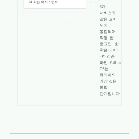
AI 학습 어시스턴트.
6개
§ FULL SUITE
서비스가
같은 코어
위에
통합되어
작동. 한
로그인 · 한
학습 데이터
· 한 검증
라인. Pullim
OS는
큐레아의
가장 깊은
통합
단계입니다.