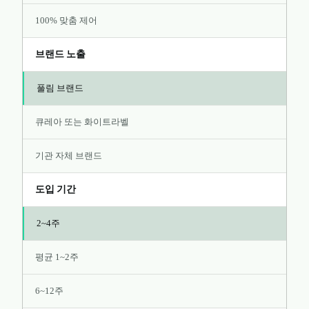
100% 맞춤 제어
브랜드 노출
풀림 브랜드
큐레아 또는 화이트라벨
기관 자체 브랜드
도입 기간
2~4주
평균 1~2주
6~12주