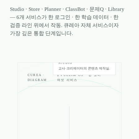
Studio · Store · Planner · ClassBot · 문제Q · Library
— 6개 서비스가 한 로그인 · 한 학습 데이터 · 한
검증 라인 위에서 작동. 큐레아 자체 서비스이자
가장 깊은 통합 단계입니다.
§
01
풀림 스튜디오
STUDIO
교사·크리에이터의 콘텐츠 제작실.
CUREA ·
§ PULLIM OS · 한 코어 ·
DIAGRAM
여섯 서비스