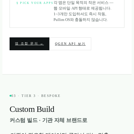
각 앱은 단일 목적의 작은 서비스 —
§ PICK YOUR APPS
웹·모바일·API 형태로 제공됩니다.
1~3개만 도입하셔도 즉시 작동,
Pullim OS와 충돌하지 않습니다.
앱 조합 문의 →
QGEN API 보기
03 · TIER 3 · BESPOKE
Custom Build
커스텀 빌드 · 기관 자체 브랜드로