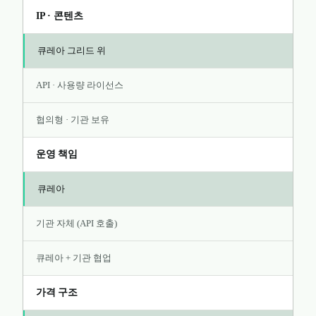
IP · 콘텐츠
큐레아 그리드 위
API · 사용량 라이선스
협의형 · 기관 보유
운영 책임
큐레아
기관 자체 (API 호출)
큐레아 + 기관 협업
가격 구조