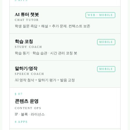
AI 튜터 챗봇
WEB · MOBILE
CHAT TUTOR
학생 질문 즉답 + 해설 + 추가 문제. 컨텍스트 보존
학습 코칭
MOBILE
STUDY COACH
학습 동기 · 학습 습관 · 시간 관리 코칭 봇
말하기/영작
MOBILE
SPEECH COACH
AI 영작 첨삭 + 말하기 평가 + 발음 교정
§
07
콘텐츠 운영
CONTENT OPS
IP · 블록 · 라이선스
4
APPS