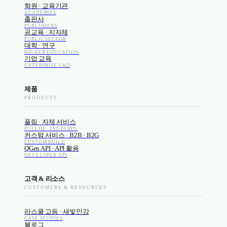
학원 · 교육기관
ACADEMIES
출판사
PUBLISHERS
공교육 · 지자체
PUBLIC SECTOR
대학 · 연구
HIGHER EDUCATION
기업 교육
ENTERPRISE L&D
제품
PRODUCTS
풀림 · 자체 서비스
PULLIM · 1ST-PARTY
커스텀 서비스 · B2B · B2G
CUSTOM BUILD
QGen API · API 활용
DEVELOPER API
고객 & 리소스
CUSTOMERS & RESOURCES
라스쿨 고등 · 새빛인강
CASE STUDIES
블로그