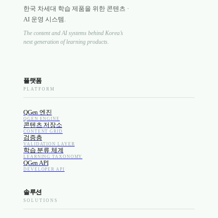
한국 차세대 학습 제품을 위한 콘텐츠 ·
AI 운영 시스템.
The content and AI systems behind Korea’s
next generation of learning products.
플랫폼
PLATFORM
QGen 엔진
QGEN ENGINE
콘텐츠 저장소
CONTENT GRID
검증층
VALIDATION LAYER
학습 분류 체계
LEARNING TAXONOMY
QGen API
DEVELOPER API
솔루션
SOLUTIONS