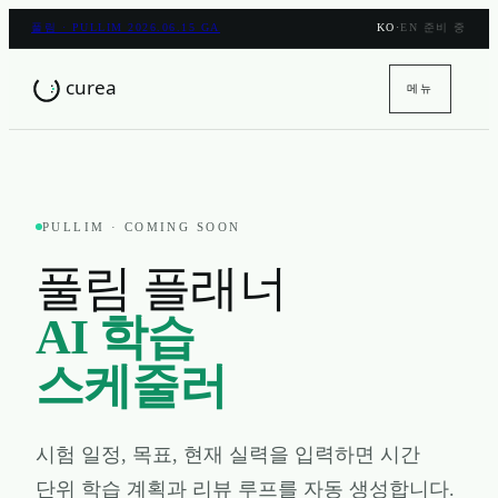
풀림 · PULLIM 2026.06.15 GA
KO
·
EN 준비 중
메뉴
PULLIM · COMING SOON
풀림 플래너
AI 학습
스케줄러
시험 일정, 목표, 현재 실력을 입력하면 시간
단위 학습 계획과 리뷰 루프를 자동 생성합니다.