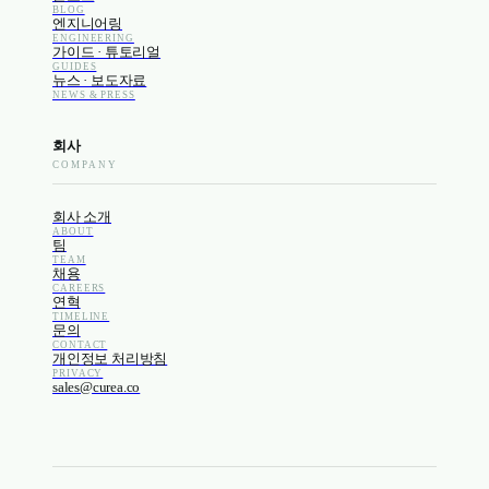
BLOG
엔지니어링
ENGINEERING
가이드 · 튜토리얼
GUIDES
뉴스 · 보도자료
NEWS & PRESS
회사
COMPANY
회사 소개
ABOUT
팀
TEAM
채용
CAREERS
연혁
TIMELINE
문의
CONTACT
개인정보 처리방침
PRIVACY
sales@curea.co