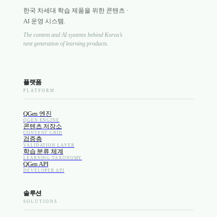
한국 차세대 학습 제품을 위한 콘텐츠 ·
AI 운영 시스템.
The content and AI systems behind Korea’s
next generation of learning products.
플랫폼
PLATFORM
QGen 엔진
QGEN ENGINE
콘텐츠 저장소
CONTENT GRID
검증층
VALIDATION LAYER
학습 분류 체계
LEARNING TAXONOMY
QGen API
DEVELOPER API
솔루션
SOLUTIONS