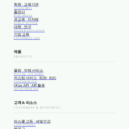
학원 · 교육기관
ACADEMIES
출판사
PUBLISHERS
공교육 · 지자체
PUBLIC SECTOR
대학 · 연구
HIGHER EDUCATION
기업 교육
ENTERPRISE L&D
제품
PRODUCTS
풀림 · 자체 서비스
PULLIM · 1ST-PARTY
커스텀 서비스 · B2B · B2G
CUSTOM BUILD
QGen API · API 활용
DEVELOPER API
고객 & 리소스
CUSTOMERS & RESOURCES
라스쿨 고등 · 새빛인강
CASE STUDIES
블로그