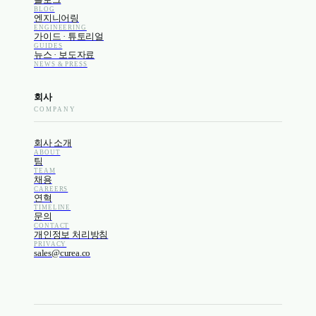
BLOG
엔지니어링
ENGINEERING
가이드 · 튜토리얼
GUIDES
뉴스 · 보도자료
NEWS & PRESS
회사
COMPANY
회사 소개
ABOUT
팀
TEAM
채용
CAREERS
연혁
TIMELINE
문의
CONTACT
개인정보 처리방침
PRIVACY
sales@curea.co