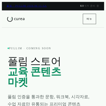
풀림 · PULLIM 2026.06.15 GA
KO
·
EN 준비 중
메뉴
PULLIM · COMING SOON
풀림 스토어
교육 콘텐츠
마켓
풀림 인증을 통과한 문항, 워크북, 시각자료,
수업 자료만 유통되는 프리미엄 콘텐츠