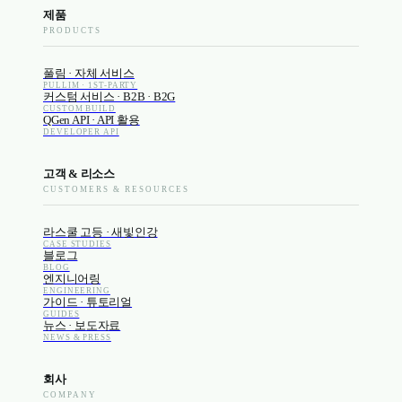
제품
PRODUCTS
풀림 · 자체 서비스
PULLIM · 1ST-PARTY
커스텀 서비스 · B2B · B2G
CUSTOM BUILD
QGen API · API 활용
DEVELOPER API
고객 & 리소스
CUSTOMERS & RESOURCES
라스쿨 고등 · 새빛인강
CASE STUDIES
블로그
BLOG
엔지니어링
ENGINEERING
가이드 · 튜토리얼
GUIDES
뉴스 · 보도자료
NEWS & PRESS
회사
COMPANY