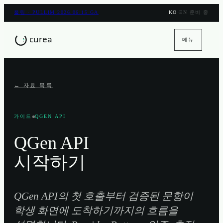
풀림 · PULLIM 2026.06.15 GA
KO
·
EN 준비 중
메뉴
← 자료 목록
가이드
QGEN API
QGen API
시작하기
QGen API의 첫 호출부터 검증된 문항이
학생 화면에 도착하기까지의 흐름을