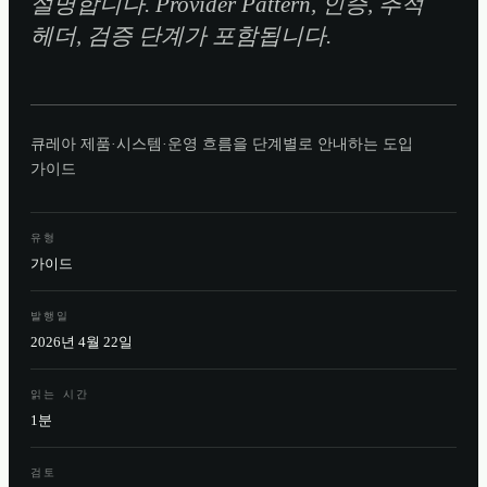
설명합니다. Provider Pattern, 인증, 추적
헤더, 검증 단계가 포함됩니다.
큐레아 제품·시스템·운영 흐름을 단계별로 안내하는 도입
가이드
유형
가이드
발행일
2026년 4월 22일
읽는 시간
1분
검토