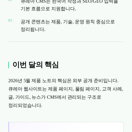
큐레아 CMS는 한국어 작성과 SEO/GEO 입력을
기본 흐름으로 지원합니다.
02
공개 콘텐츠는 제품, 기술, 운영 원칙 중심으로
정리됩니다.
이번 달의 핵심
2026년 5월 제품 노트의 핵심은 외부 공개 준비입니다.
큐레아 웹사이트는 제품 페이지, 풀림 페이지, 고객 사례,
글, 가이드, 뉴스가 CMS에서 관리되는 구조로
정리되었습니다.