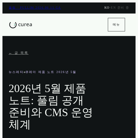
풀림 · PULLIM 2026.06.15 GA
KO
·
EN 준비 중
메뉴
← 글 목록
뉴스레터
큐레아 제품 노트 2026년 5월
2026년 5월 제품
노트: 풀림 공개
준비와 CMS 운영
체계