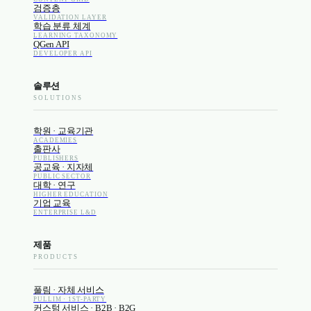
검증층
VALIDATION LAYER
학습 분류 체계
LEARNING TAXONOMY
QGen API
DEVELOPER API
솔루션
SOLUTIONS
학원 · 교육기관
ACADEMIES
출판사
PUBLISHERS
공교육 · 지자체
PUBLIC SECTOR
대학 · 연구
HIGHER EDUCATION
기업 교육
ENTERPRISE L&D
제품
PRODUCTS
풀림 · 자체 서비스
PULLIM · 1ST-PARTY
커스텀 서비스 · B2B · B2G