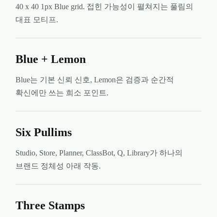
40 x 40 1px Blue grid. 접힌 가능성이 펼쳐지는 풀림의
대표 모티프.
Blue + Lemon
Blue는 기본 신뢰 신호, Lemon은 검증과 순간적
확신에만 쓰는 희소 포인트.
Six Pullims
Studio, Store, Planner, ClassBot, Q, Library가 하나의
브랜드 정체성 아래 작동.
Three Stamps