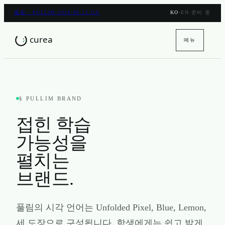
풀림 · PULLIM 2026.06.15 GA
KO
·
EN 준비 중
메뉴
§ PULLIM BRAND
접힌 학습
가능성을
펼치는
브랜드.
풀림의 시각 언어는 Unfolded Pixel, Blue, Lemon,
세 도장으로 구성됩니다. 학생에게는 쉽고 밝게,