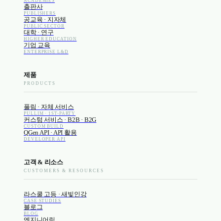
ACADEMIES
출판사
PUBLISHERS
공교육 · 지자체
PUBLIC SECTOR
대학 · 연구
HIGHER EDUCATION
기업 교육
ENTERPRISE L&D
제품
PRODUCTS
풀림 · 자체 서비스
PULLIM · 1ST-PARTY
커스텀 서비스 · B2B · B2G
CUSTOM BUILD
QGen API · API 활용
DEVELOPER API
고객 & 리소스
CUSTOMERS & RESOURCES
라스쿨 고등 · 새빛인강
CASE STUDIES
블로그
BLOG
엔지니어링