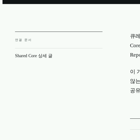
큐레
연결 문서
Core
Rep
Shared Core 상세 글
이 
않는
공유