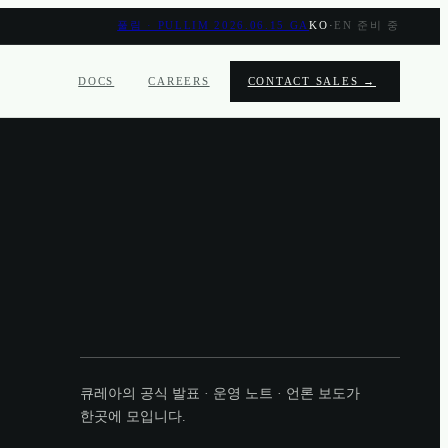
풀림 · PULLIM 2026.06.15 GA
KO
·
EN 준비 중
DOCS
CAREERS
CONTACT SALES →
큐레아의 공식 발표 · 운영 노트 · 언론 보도가
한곳에 모입니다.