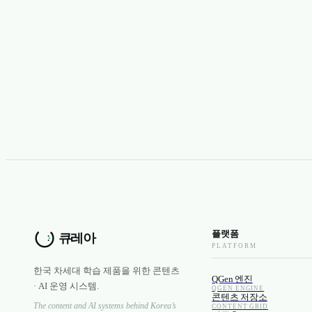
플랫폼
PLATFORM
한국 차세대 학습 제품을 위한 콘텐츠
QGen 엔진
· AI 운영 시스템.
QGEN ENGINE
콘텐츠 저장소
The content and AI systems behind Korea’s
CONTENT GRID