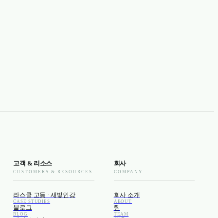
고객 & 리소스
회사
CUSTOMERS & RESOURCES
COMPANY
라스쿨 고등 · 새빛인강
회사 소개
CASE STUDIES
ABOUT
블로그
팀
BLOG
TEAM