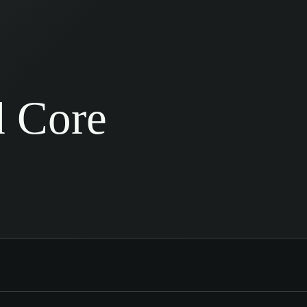
d Core