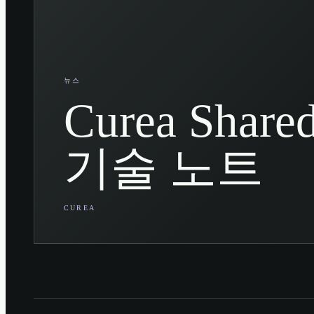
뉴스
Curea Share
기술 노트
CUREA