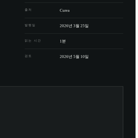
출처
Curea
발행일
2026년 3월 25일
읽는 시간
1분
검토
2026년 5월 10일