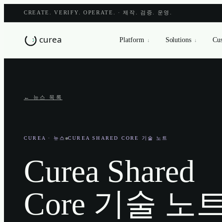
CREATE. VERIFY. OPERATE. · 제작. 검증. 운영.
Platform
Solutions
Cus
↓
↓
← 뉴스 목록
CUREA
· 뉴스
CUREA SHARED CORE 기술 노트
Curea Shared
Core 기술 노