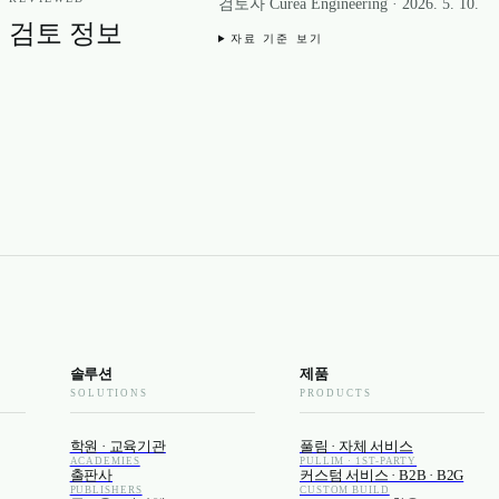
검토자 Curea Engineering
·
2026. 5. 10.
검토 정보
자료 기준 보기
솔루션
제품
SOLUTIONS
PRODUCTS
학원 · 교육기관
풀림 · 자체 서비스
ACADEMIES
PULLIM · 1ST-PARTY
출판사
커스텀 서비스 · B2B · B2G
PUBLISHERS
CUSTOM BUILD