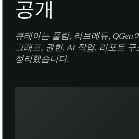
공개
큐레아는 풀림, 리브에듀, QGen
그래프, 권한, AI 작업, 리포트 구조를
정리했습니다.