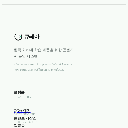
한국 차세대 학습 제품을 위한 콘텐츠 ·
AI 운영 시스템.
The content and AI systems behind Korea’s
next generation of learning products.
플랫폼
PLATFORM
QGen 엔진
QGEN ENGINE
콘텐츠 저장소
CONTENT GRID
검증층