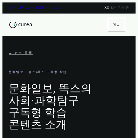
풀림 · PULLIM 2026.06.15 GA
KO
·
EN 준비 중
메뉴
← 뉴스 목록
문화일보
· 뉴스
똑스 구독형 학습
문화일보, 똑스의
사회·과학탐구
구독형 학습
콘텐츠 소개