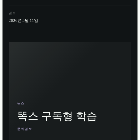
검토
2026년 5월 11일
뉴스
똑스 구독형 학습
문화일보