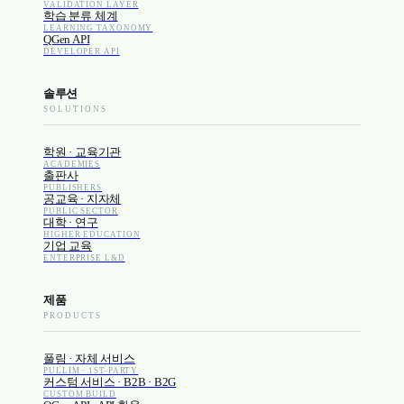
VALIDATION LAYER
학습 분류 체계
LEARNING TAXONOMY
QGen API
DEVELOPER API
솔루션
SOLUTIONS
학원 · 교육기관
ACADEMIES
출판사
PUBLISHERS
공교육 · 지자체
PUBLIC SECTOR
대학 · 연구
HIGHER EDUCATION
기업 교육
ENTERPRISE L&D
제품
PRODUCTS
풀림 · 자체 서비스
PULLIM · 1ST-PARTY
커스텀 서비스 · B2B · B2G
CUSTOM BUILD