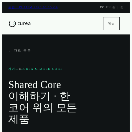
풀림 · PULLIM 2026.06.15 GA
KO
·
EN 준비 중
메뉴
← 자료 목록
가이드
CUREA SHARED CORE
Shared Core
이해하기 · 한
코어 위의 모든
제품