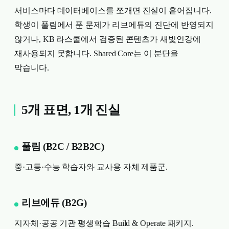
서비스마다 데이터베이스를 쪼개면 진실이 흩어집니다.
학생이 풀림에서 푼 문제가 리브에듀의 진단에 반영되지
않거나, KB 라스쿨에서 검증된 콘텐츠가 새빛인강에
재사용되지 못합니다. Shared Core는 이 분단을
막습니다.
5개 표면, 1개 진실
풀림 (B2C / B2B2C)
중·고등·수능 학습자와 교사용 자체 제품군.
리브에듀 (B2G)
지자체·공공 기관 평생학습 Build & Operate 패키지.