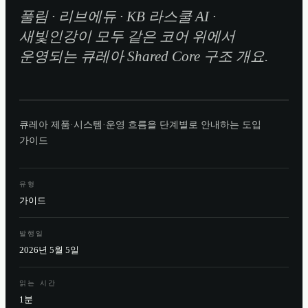
풀림 · 리브에듀 · KB 라스쿨 AI ·
새빛인강이 모두 같은 코어 위에서
운영되는 큐레아 Shared Core 구조 개요.
큐레아 제품·시스템·운영 흐름을 단계별로 안내하는 도입
가이드
유형
가이드
발행일
2026년 5월 5일
읽는 시간
1분