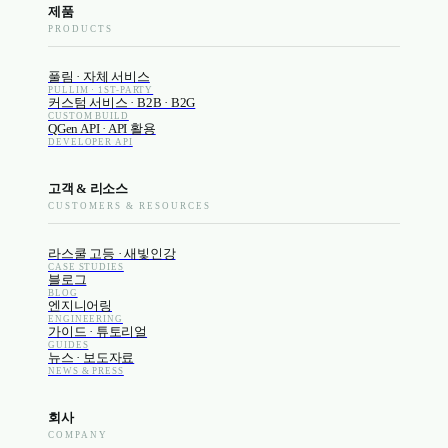
제품
PRODUCTS
풀림 · 자체 서비스
PULLIM · 1ST-PARTY
커스텀 서비스 · B2B · B2G
CUSTOM BUILD
QGen API · API 활용
DEVELOPER API
고객 & 리소스
CUSTOMERS & RESOURCES
라스쿨 고등 · 새빛인강
CASE STUDIES
블로그
BLOG
엔지니어링
ENGINEERING
가이드 · 튜토리얼
GUIDES
뉴스 · 보도자료
NEWS & PRESS
회사
COMPANY